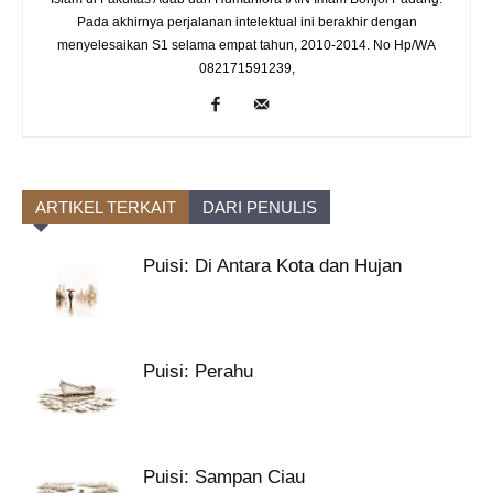
Pada akhirnya perjalanan intelektual ini berakhir dengan
menyelesaikan S1 selama empat tahun, 2010-2014. No Hp/WA
082171591239,
ARTIKEL TERKAIT
DARI PENULIS
Puisi: Di Antara Kota dan Hujan
Puisi: Perahu
Puisi: Sampan Ciau