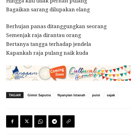
Hingga kini tidak pernah pulang
Bagaikan sarang dilupakan elang
Berhujan panas ditanggungkan seorang
Semenjak raja dirantau orang
Bertanya tangga terhadap jendela
Kapankah raja pulang naik kuda
TAGAR
Gimin Saputra
Nyanyian Istanah
puisi
sajak