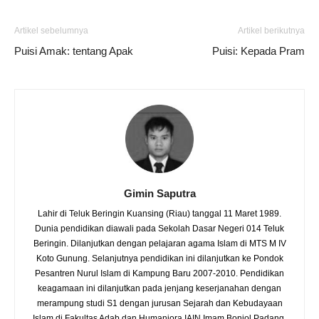
Artikel sebelumnya
Artikel berikutnya
Puisi Amak: tentang Apak
Puisi: Kepada Pram
Gimin Saputra
Lahir di Teluk Beringin Kuansing (Riau) tanggal 11 Maret 1989.
Dunia pendidikan diawali pada Sekolah Dasar Negeri 014 Teluk
Beringin. Dilanjutkan dengan pelajaran agama Islam di MTS M IV
Koto Gunung. Selanjutnya pendidikan ini dilanjutkan ke Pondok
Pesantren Nurul Islam di Kampung Baru 2007-2010. Pendidikan
keagamaan ini dilanjutkan pada jenjang keserjanahan dengan
merampung studi S1 dengan jurusan Sejarah dan Kebudayaan
Islam di Fakultas Adab dan Humaniora IAIN Imam Bonjol Padang.