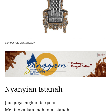
sumber foto asli: pixabay
Nyanyian Istanah
Jadi juga engkau berjalan
Meninggalkan mahkota istanah