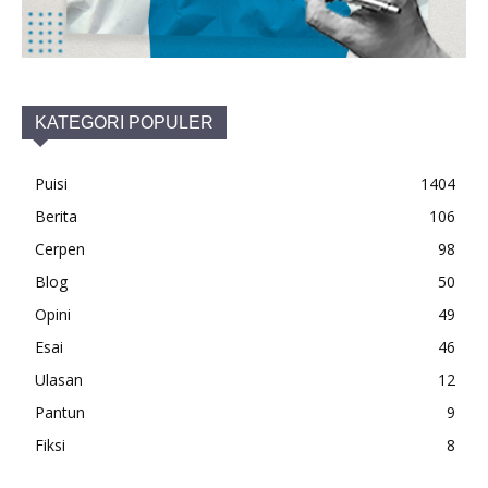
KATEGORI POPULER
Puisi
1404
Berita
106
Cerpen
98
Blog
50
Opini
49
Esai
46
Ulasan
12
Pantun
9
Fiksi
8