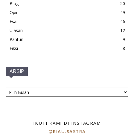
Blog
50
Opini
49
Esai
46
Ulasan
12
Pantun
9
Fiksi
8
ARSIP
ARSIP
IKUTI KAMI DI INSTAGRAM
@RIAU.SASTRA