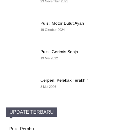
23 November 2021
Puisi: Motor Butut Ayah
19 Oktober 2024
Puisi: Gerimis Senja
19 Mei 2022
Cerpen: Kelekak Terakhir
8 Mei 2026
UPDATE TERBARU
Puisi: Perahu