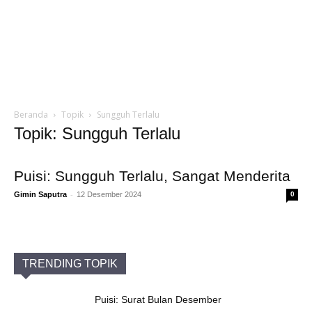
Beranda
Topik
Sungguh Terlalu
Topik: Sungguh Terlalu
Puisi: Sungguh Terlalu, Sangat Menderita
-
Gimin Saputra
12 Desember 2024
0
TRENDING TOPIK
Puisi: Surat Bulan Desember