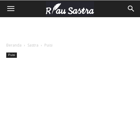
Beranda
Sastra
Puisi
Puisi