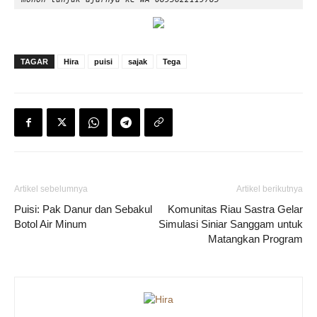
TAGAR
Hira
puisi
sajak
Tega
Artikel sebelumnya
Artikel berikutnya
Puisi: Pak Danur dan Sebakul
Komunitas Riau Sastra Gelar
Botol Air Minum
Simulasi Siniar Sanggam untuk
Matangkan Program