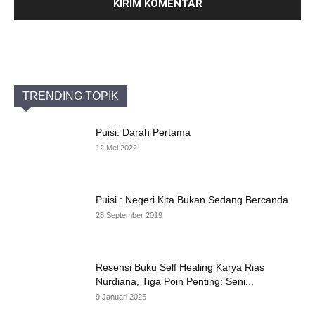
TRENDING TOPIK
Puisi: Darah Pertama
12 Mei 2022
Puisi : Negeri Kita Bukan Sedang Bercanda
28 September 2019
Resensi Buku Self Healing Karya Rias
Nurdiana, Tiga Poin Penting: Seni...
9 Januari 2025