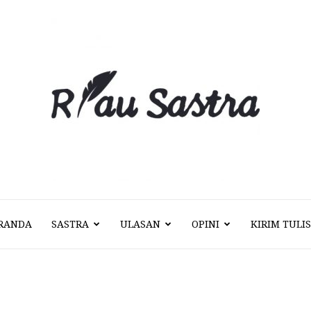
RANDA
SASTRA
ULASAN
OPINI
KIRIM TULI
Riau