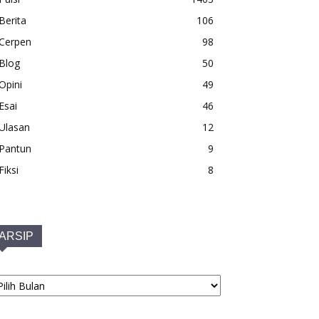
Berita
106
Cerpen
98
Blog
50
Opini
49
Esai
46
Ulasan
12
Pantun
9
Fiksi
8
ARSIP
RSIP