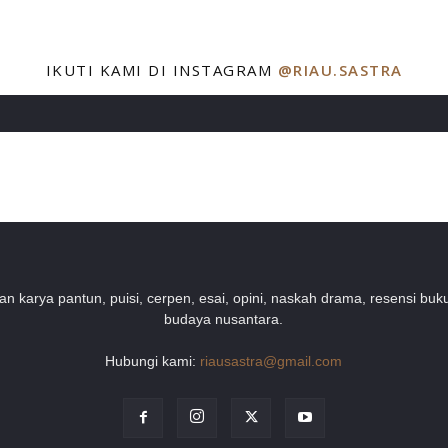
IKUTI KAMI DI INSTAGRAM
@RIAU.SASTRA
 karya pantun, puisi, cerpen, esai, opini, naskah drama, resensi buku
budaya nusantara.
Hubungi kami:
riausastra@gmail.com