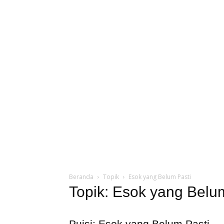
Beranda
Topik
Esok yang Belum Pasti
Topik: Esok yang Belu
Puisi: Esok yang Belum Pasti