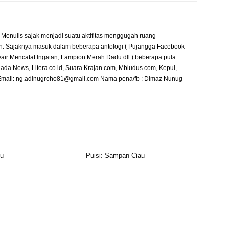
. Menulis sajak menjadi suatu aktifitas menggugah ruang
. Sajaknya masuk dalam beberapa antologi ( Pujangga Facebook
yair Mencatat Ingatan, Lampion Merah Dadu dll ) beberapa pula
ada News, Litera.co.id, Suara Krajan.com, Mbludus.com, Kepul,
) Email: ng.adinugroho81@gmail.com Nama pena/fb : Dimaz Nunug
hu
Puisi: Sampan Ciau