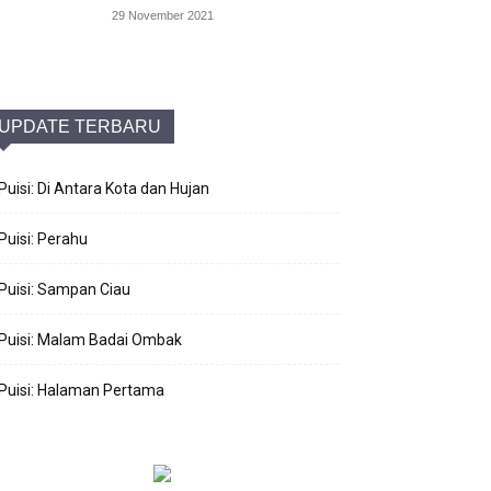
29 November 2021
UPDATE TERBARU
Puisi: Di Antara Kota dan Hujan
Puisi: Perahu
Puisi: Sampan Ciau
Puisi: Malam Badai Ombak
Puisi: Halaman Pertama