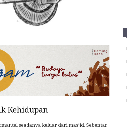
ik Kehidupan
ermantel seadanya keluar dari masjid. Sebentar