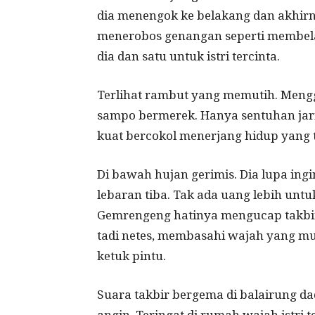
dia menengok ke belakang dan akhirn
menerobos genangan seperti membelah
dia dan satu untuk istri tercinta.
Terlihat rambut yang memutih. Mengg
sampo bermerek. Hanya sentuhan jari
kuat bercokol menerjang hidup yang
Di bawah hujan gerimis. Dia lupa ingi
lebaran tiba. Tak ada uang lebih unt
Gemrengeng hatinya mengucap takbir 
tadi netes, membasahi wajah yang mu
ketuk pintu.
Suara takbir bergema di balairung da