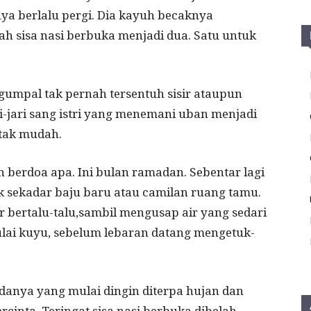
ya berlalu pergi. Dia kayuh becaknya
 sisa nasi berbuka menjadi dua. Satu untuk
umpal tak pernah tersentuh sisir ataupun
-jari sang istri yang menemani uban menjadi
 tak mudah.
n berdoa apa. Ini bulan ramadan. Sebentar lagi
uk sekadar baju baru atau camilan ruang tamu.
bertalu-talu,sambil mengusap air yang sedari
lai kuyu, sebelum lebaran datang mengetuk-
danya yang mulai dingin diterpa hujan dan