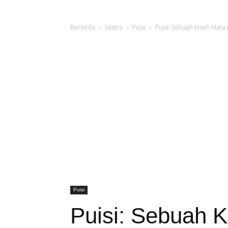
Beranda
Sastra
Puisi
Puisi: Sebuah Kisah Mata
Puisi
Puisi: Sebuah 