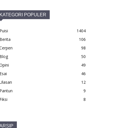
KATEGORI POPULER
Puisi
1404
Berita
106
Cerpen
98
Blog
50
Opini
49
Esai
46
Ulasan
12
Pantun
9
Fiksi
8
ARSIP