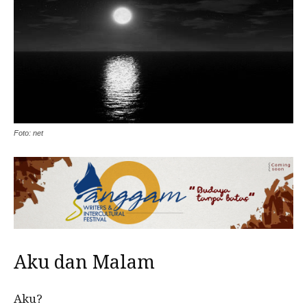
Foto: net
Aku dan Malam
Aku?