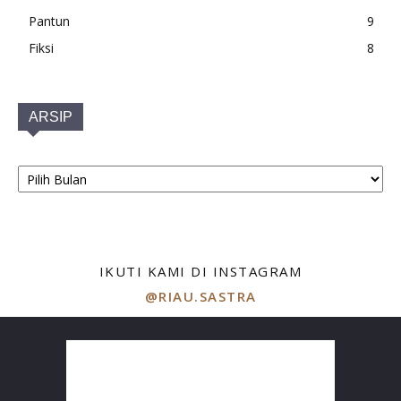
Pantun
9
Fiksi
8
ARSIP
ARSIP
IKUTI KAMI DI INSTAGRAM
@RIAU.SASTRA