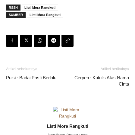
RSSN
Listi Mora Rangkuti
SUMBER
Listi Mora Rangkuti
Artikel sebelumnya
Artikel berikutnya
Puisi : Badai Pasti Berlalu
Cerpen : Kutulis Atas Nama
Cinta
Listi Mora Rangkuti
https://www.riausastra.com